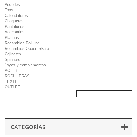
Vestidos
Tops
Calendatores
Chaquetas
Pantalones
Accesorios
Platinas
Recambios Roll-line
Recambios Queen Skate
Cojinetes
Spinners
Joyas y complementos
VOLEY
RODILLERAS
TEXTIL
OUTLET
CATEGORÍAS