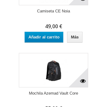
Camiseta CE Noia
49,00 €
Añadir al carrito
Más
Mochila Azemad Vault Core