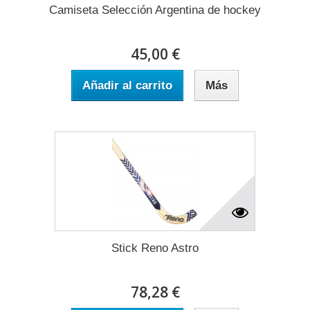
Camiseta Selección Argentina de hockey
45,00 €
Añadir al carrito
Más
Stick Reno Astro
78,28 €