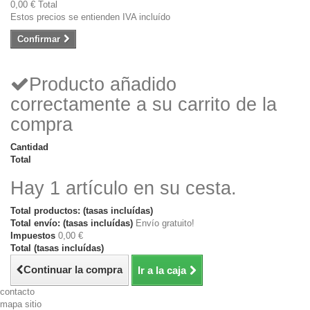
0,00 €
Total
Estos precios se entienden IVA incluído
Confirmar
Producto añadido
correctamente a su carrito de la
compra
Cantidad
Total
Hay 1 artículo en su cesta.
Total productos: (tasas incluídas)
Total envío: (tasas incluídas)
Envío gratuito!
Impuestos
0,00 €
Total (tasas incluídas)
Continuar la compra
Ir a la caja
contacto
mapa sitio