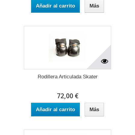
Añadir al carrito
Más
Rodillera Articulada Skater
72,00 €
Añadir al carrito
Más