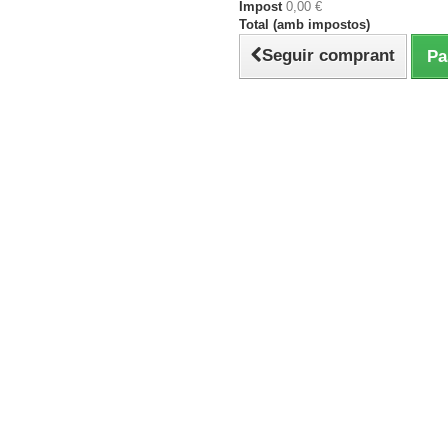
Impost
0,00 €
Total (amb impostos)
Seguir comprant
Pa