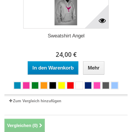
Sweatshirt Angel
24,00 €
In den Warenkorb
Mehr
Zum Vergleich hinzufügen
Vergleichen (
0
)