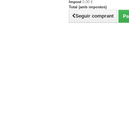
Impost
0,00 €
Total (amb impostos)
Seguir comprant
Pa