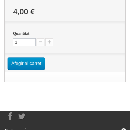
4,00 €
Quantitat
Afegir al carret