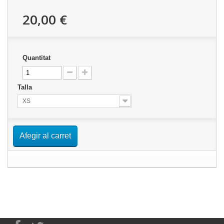
20,00 €
Quantitat
Talla
XS
Afegir al carret