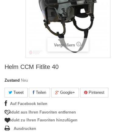
Vergrößern
Helm CCM Fitlite 40
Zustand
Neu
Tweet
Teilen
Google+
Pinterest
Auf Facebook teilen
Produkt aus Ihren Favoriten entfernen
Produkt zu Ihren Favoriten hinzufügen
Ausdrucken