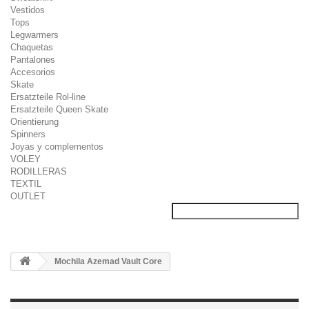
Vestidos
Tops
Legwarmers
Chaquetas
Pantalones
Accesorios
Skate
Ersatzteile Rol-line
Ersatzteile Queen Skate
Orientierung
Spinners
Joyas y complementos
VOLEY
RODILLERAS
TEXTIL
OUTLET
Mochila Azemad Vault Core