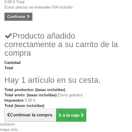
0,00 €
Total
Estos precios se entienden IVA incluído
Confirmar
Producto añadido
correctamente a su carrito de la
compra
Cantidad
Total
Hay 1 artículo en su cesta.
Total productos: (tasas incluídas)
Total envío: (tasas incluídas)
Envío gratuito!
Impuestos
0,00 €
Total (tasas incluídas)
Continuar la compra
Ir a la caja
contacto
mapa sitio