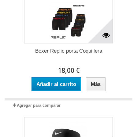
Boxer Replic porta Coquillera
18,00 €
Añadir al carrito
Más
Agregar para comparar