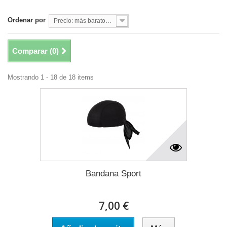
Ordenar por
Precio: más baratos primero
Comparar (
0
)
Mostrando 1 - 18 de 18 items
Bandana Sport
7,00 €