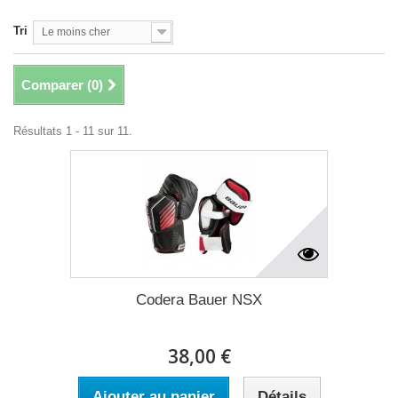
Tri
Le moins cher
Comparer (
0
)
Résultats 1 - 11 sur 11.
Codera Bauer NSX
38,00 €
Ajouter au panier
Détails