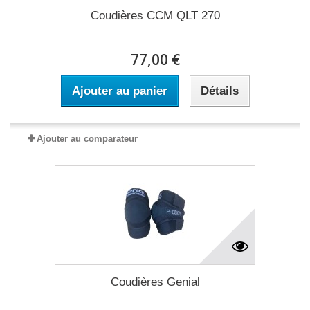
Coudières CCM QLT 270
77,00 €
Ajouter au panier
Détails
Ajouter au comparateur
Coudières Genial