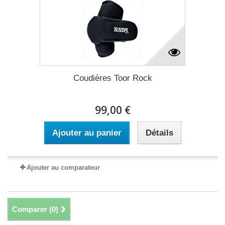
Coudières Toor Rock
99,00 €
Ajouter au panier
Détails
Ajouter au comparateur
Comparer (
0
)