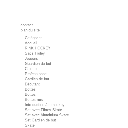
contact
plan du site
Catégories
Accueil
RINK HOCKEY
Sacs Troley
Joueurs
Guardien de but
Crosses
Professionnel
Gardien de but
Débutant
Bottes
Bottes
Bottes mis
Introduction à le hockey
Set avec Fibres Skate
Set avec Aluminium Skate
Set Gardien de but
Skate