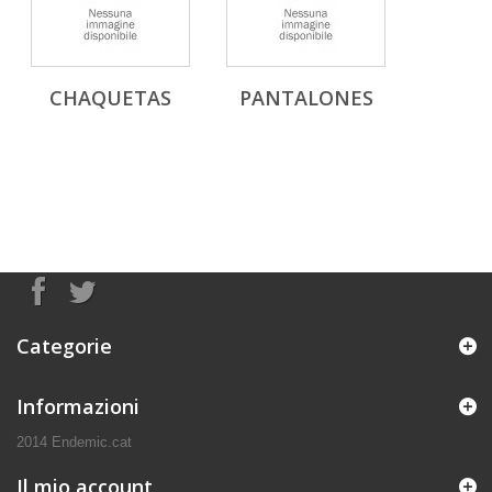
CHAQUETAS
PANTALONES
Categorie
Informazioni
2014 Endemic.cat
Il mio account