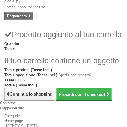
0,00 €
Totale
I prezzi sono IVA inclusa
Pagamento
Prodotto aggiunto al tuo carrello
Quantità
Totale
Il tuo carrello contiene un oggetto.
Totale prodotti (Tasse incl.)
Totale spedizione (Tasse incl.)
Spedizione gratuita!
Tasse
0,00 €
Totale (Tasse incl.)
Continua lo shopping
Procedi con il checkout
Contattaci
Mappa del sito
Categorie
Home page
HOCKEY SU PISTA