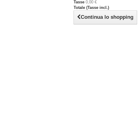
Tasse
0,00 €
Totale (Tasse incl.)
Continua lo shopping