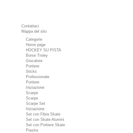
Contattaci
Mappa del sito
Categorie
Home page
HOCKEY SU PISTA
Borse Troley
Giocatore
Portiere
Sticks
Professionale
Portiere
Iniziazione
Scarpe
Scarpe
Scarpe Set
Iniziazione
Set con Fibra Skate
Set con Skate Alumini
Set con Portiere Skate
Piastra