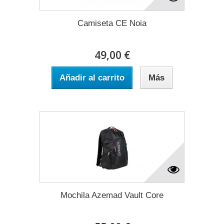
Camiseta CE Noia
49,00 €
Añadir al carrito
Más
Mochila Azemad Vault Core