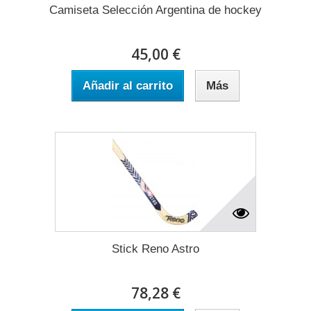
Camiseta Selección Argentina de hockey
45,00 €
Añadir al carrito
Más
Stick Reno Astro
78,28 €