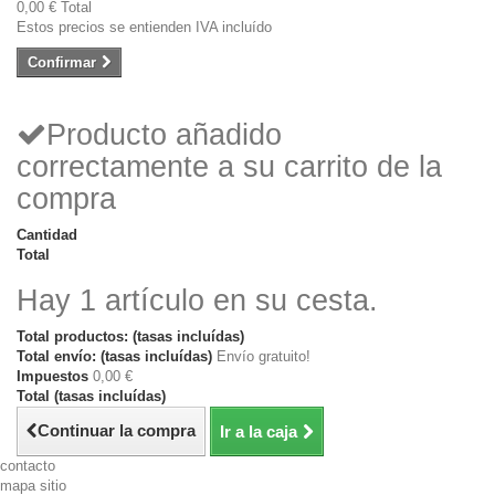
0,00 €
Total
Estos precios se entienden IVA incluído
Confirmar
Producto añadido
correctamente a su carrito de la
compra
Cantidad
Total
Hay 1 artículo en su cesta.
Total productos: (tasas incluídas)
Total envío: (tasas incluídas)
Envío gratuito!
Impuestos
0,00 €
Total (tasas incluídas)
Continuar la compra
Ir a la caja
contacto
mapa sitio