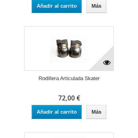
Añadir al carrito
Más
Rodillera Articulada Skater
72,00 €
Añadir al carrito
Más