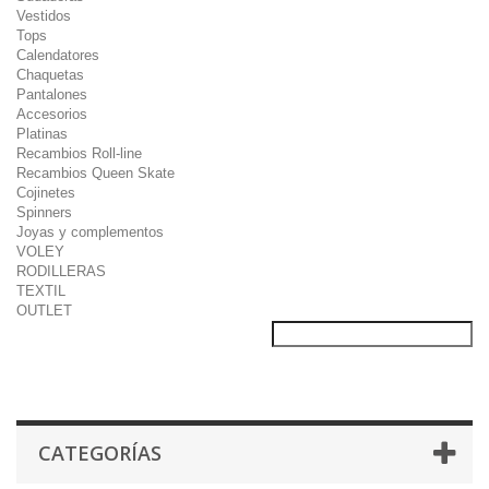
Vestidos
Tops
Calendatores
Chaquetas
Pantalones
Accesorios
Platinas
Recambios Roll-line
Recambios Queen Skate
Cojinetes
Spinners
Joyas y complementos
VOLEY
RODILLERAS
TEXTIL
OUTLET
CATEGORÍAS