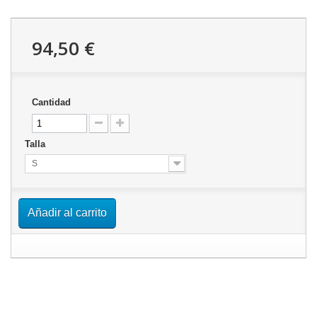
94,50 €
Cantidad
Talla
S
Añadir al carrito