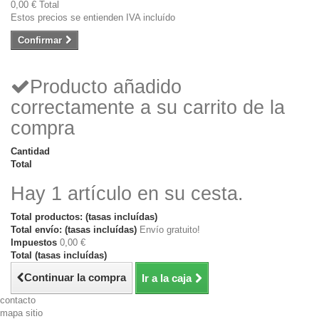
0,00 €
Total
Estos precios se entienden IVA incluído
Confirmar
Producto añadido
correctamente a su carrito de la
compra
Cantidad
Total
Hay 1 artículo en su cesta.
Total productos: (tasas incluídas)
Total envío: (tasas incluídas)
Envío gratuito!
Impuestos
0,00 €
Total (tasas incluídas)
Continuar la compra
Ir a la caja
contacto
mapa sitio