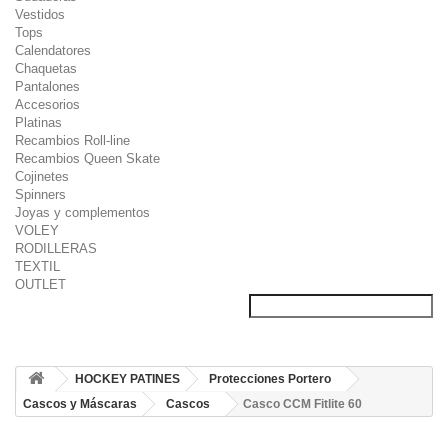
Vestidos
Tops
Calendatores
Chaquetas
Pantalones
Accesorios
Platinas
Recambios Roll-line
Recambios Queen Skate
Cojinetes
Spinners
Joyas y complementos
VOLEY
RODILLERAS
TEXTIL
OUTLET
HOCKEY PATINES
Protecciones Portero
Cascos y Máscaras
Cascos
Casco CCM Fitlite 60