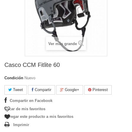
Ver más grande
Casco CCM Fitlite 60
Condición
Nuevo
Tweet
Compartir
Google+
Pinterest
Compartir en Facebook
Sacar de mis favoritos
Agregar este producto a mis favoritos
Imprimir