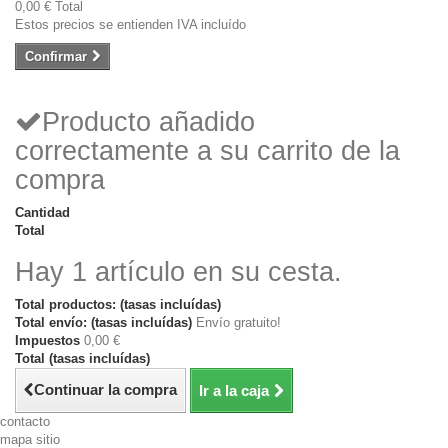
0,00 €
Total
Estos precios se entienden IVA incluído
Confirmar
Producto añadido
correctamente a su carrito de la
compra
Cantidad
Total
Hay 1 artículo en su cesta.
Total productos: (tasas incluídas)
Total envío: (tasas incluídas)
Envío gratuito!
Impuestos
0,00 €
Total (tasas incluídas)
Continuar la compra
Ir a la caja
contacto
mapa sitio