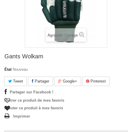
Agrandir l'image
Gants Wolkam
État
Nouveau
Tweet
Partager
Google+
Pinterest
Partager sur Facebook !
Retirer ce produit de mes favoris
Ajouter ce produit à mes favoris
Imprimer