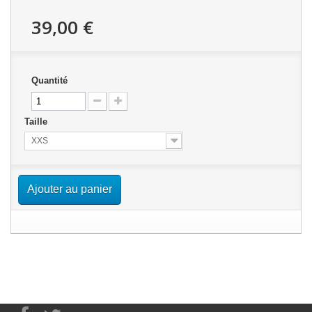
39,00 €
Quantité
Taille
XXS
Ajouter au panier