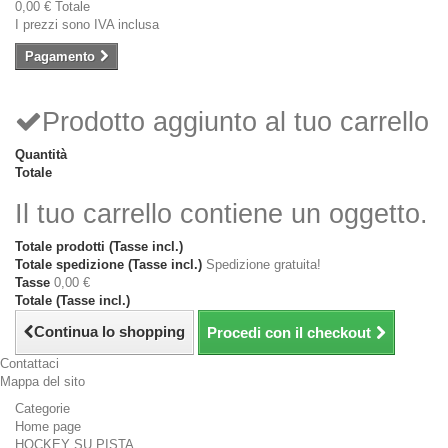
0,00 €
Totale
I prezzi sono IVA inclusa
Pagamento
Prodotto aggiunto al tuo carrello
Quantità
Totale
Il tuo carrello contiene un oggetto.
Totale prodotti (Tasse incl.)
Totale spedizione (Tasse incl.)
Spedizione gratuita!
Tasse
0,00 €
Totale (Tasse incl.)
Continua lo shopping
Procedi con il checkout
Contattaci
Mappa del sito
Categorie
Home page
HOCKEY SU PISTA