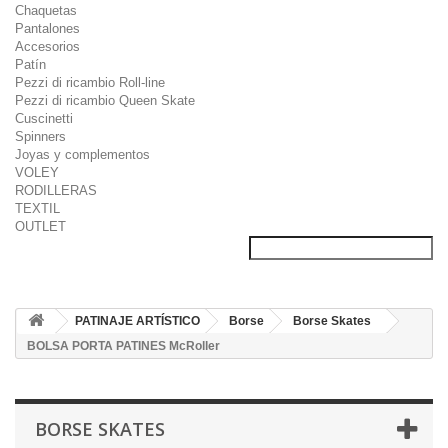
Chaquetas
Pantalones
Accesorios
Patín
Pezzi di ricambio Roll-line
Pezzi di ricambio Queen Skate
Cuscinetti
Spinners
Joyas y complementos
VOLEY
RODILLERAS
TEXTIL
OUTLET
PATINAJE ARTÍSTICO
Borse
Borse Skates
BOLSA PORTA PATINES McRoller
BORSE SKATES