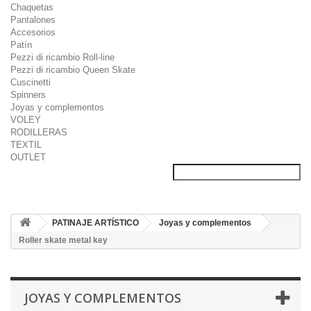
Chaquetas
Pantalones
Accesorios
Patín
Pezzi di ricambio Roll-line
Pezzi di ricambio Queen Skate
Cuscinetti
Spinners
Joyas y complementos
VOLEY
RODILLERAS
TEXTIL
OUTLET
PATINAJE ARTÍSTICO
Joyas y complementos
Roller skate metal key
JOYAS Y COMPLEMENTOS