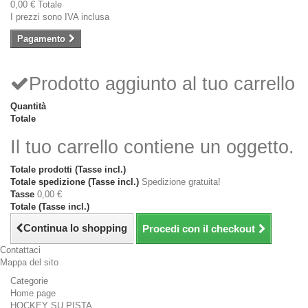
0,00 €
Totale
I prezzi sono IVA inclusa
Pagamento
Prodotto aggiunto al tuo carrello
Quantità
Totale
Il tuo carrello contiene un oggetto.
Totale prodotti (Tasse incl.)
Totale spedizione (Tasse incl.)
Spedizione gratuita!
Tasse
0,00 €
Totale (Tasse incl.)
Continua lo shopping
Procedi con il checkout
Contattaci
Mappa del sito
Categorie
Home page
HOCKEY SU PISTA